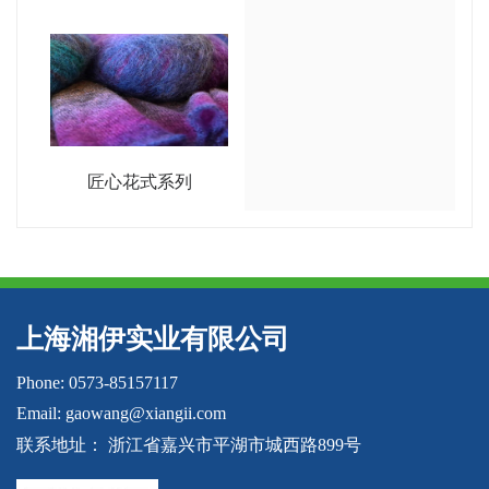
匠心花式系列
上海湘伊实业有限公司
Phone: 0573-85157117
Email: gaowang@xiangii.com
联系地址： 浙江省嘉兴市平湖市城西路899号