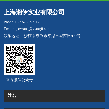
上海湘伊实业有限公司
Phone: 0573-85157117
Email: gaowang@xiangii.com
联系地址： 浙江省嘉兴市平湖市城西路899号
官方微信公众号